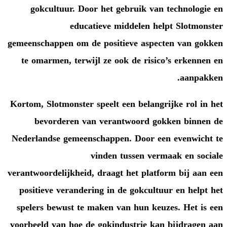
gokcultuur. Door het gebru
educatieve midde
gemeenschappen om de positieve
te omarmen, terwijl ze ook de
Kortom, Slotmonster speelt een b
bevorderen van verantwoo
Nederlandse gemeenschappen. D
vinden tuss
verantwoordelijkheid, draagt het
positieve verandering in de go
spelers bewust te maken van h
voorbeeld van hoe de gokindustr