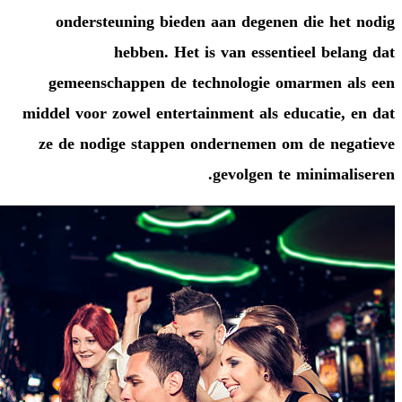
ondersteuning bieden aan d
hebben. Het is van 
gemeenschappen de technol
middel voor zowel entertainment
ze de nodige stappen ondern
gevo