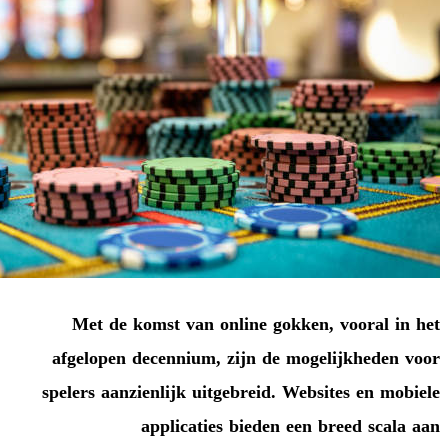
Met de komst van online 
afgelopen decennium, zijn d
spelers aanzienlijk uitgebrei
applicaties biede