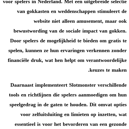
voor spelers in Nederland. Met een
van gokkasten en weddensc
website niet alleen
bewustwording van de social
Door spelers de mogelijkheid t
spelen, kunnen ze hun ervarin
financiële druk, wat hen helpt
Daarnaast implementeert Slotm
tools en richtlijnen die spele
speelgedrag in de gaten te hou
voor zelfuitsluiting en lim
essentieel is voor het bevor