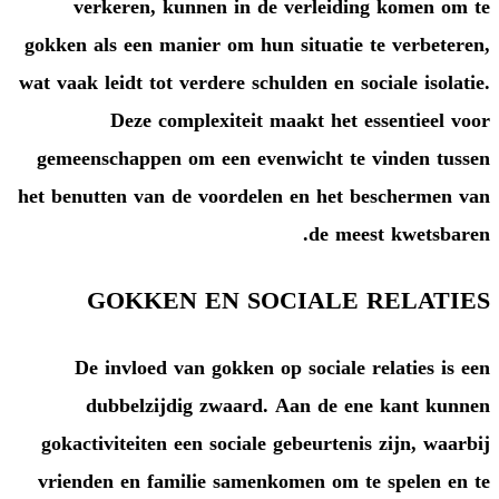
verkeren, kunnen in de ve
gokken als een manier om hun si
wat vaak leidt tot verdere schulde
Deze complexiteit maak
gemeenschappen om een evenwi
het benutten van de voordelen e
GOKKEN EN SOCI
De invloed van gokken op s
dubbelzijdig zwaard. Aa
gokactiviteiten een sociale geb
vrienden en familie samenkome