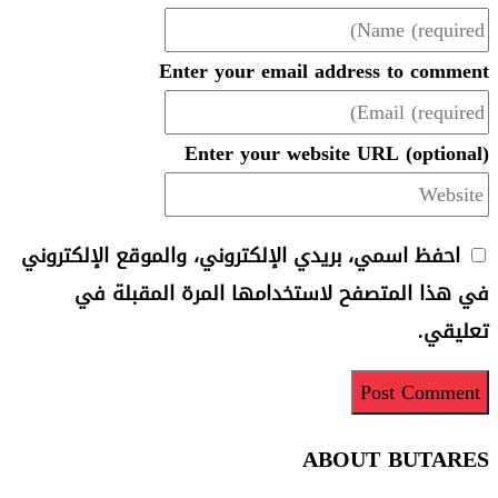
Enter your emai
Enter your we
الإلكتروني، والموقع الإلكتروني
خدامها المرة المقبلة في