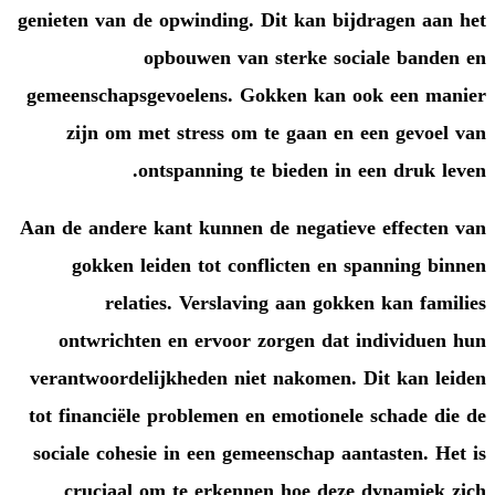
genieten van de opwinding. Dit 
opbouwen van ster
gemeenschapsgevoelens. Gokken
zijn om met stress om te g
ontspanning te bied
Aan de andere kant kunnen de ne
gokken leiden tot conflict
relaties. Verslaving aa
ontwrichten en ervoor zorge
verantwoordelijkheden niet nak
tot financiële problemen en emo
sociale cohesie in een gemeensc
cruciaal om te erkennen ho