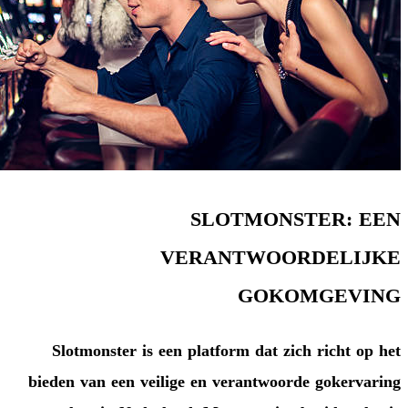
SLOT
VERANT
Slotmonster is een platform 
bieden van een veilige en ver