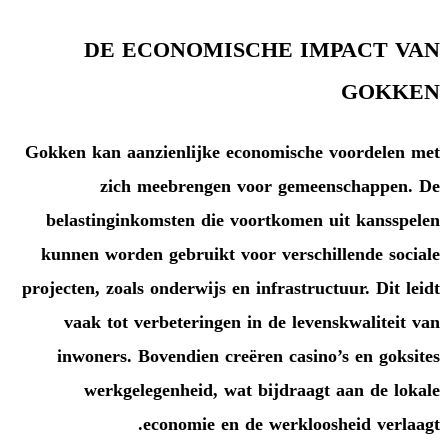
DE ECONOMISCH
Gokken kan aanzienlijke econo
zich meebrengen voor
belastinginkomsten die voort
kunnen worden gebruikt voor 
projecten, zoals onderwijs en inf
vaak tot verbeteringen in d
inwoners. Bovendien creëren
werkgelegenheid, wat bi
economie en de w