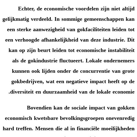
Echter, de economische voor
gelijkmatig verdeeld. In sommig
een sterke aanwezigheid van gokf
een verhoogde afhankelijkheid va
kan op zijn beurt leiden tot eco
als de gokindustrie fluctueer
kunnen ook lijden onder de c
gokbedrijven, wat een negatie
diversiteit en duurzaamheid va
Bovendien kan de socia
economisch kwetsbare bevolking
hard treffen. Mensen die al in fin