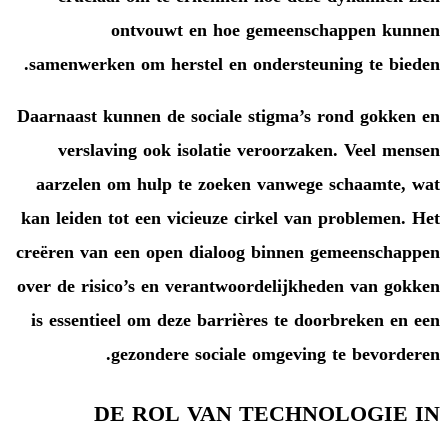
ontvouwt en hoe ge
samenwerken om herstel en onde
Daarnaast kunnen de sociale sti
verslaving ook isolatie ver
aarzelen om hulp te zoeken v
kan leiden tot een vicieuze cirk
creëren van een open dialoog b
over de risico’s en verantwoord
is essentieel om deze barrières
gezondere sociale om
DE ROL VAN TE