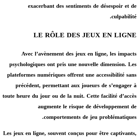
exacerbant des sentiments de désespoi
culp
LE RÔLE DES JEUX EN L
Avec l’avènement des jeux en ligne, les 
psychologiques ont pris une nouvelle dimensi
plateformes numériques offrent une accessibili
précédent, permettant aux joueurs de s’en
toute heure du jour ou de la nuit. Cette facilité 
augmente le risque de développe
comportements de jeu probléma
Les jeux en ligne, souvent conçus pour être capt