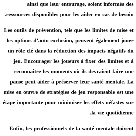
ainsi que leur entourage, soient infor
ressources disponibles pour les aider en cas de 
Les outils de prévention, tels que les limites de 
les options d’auto-exclusion, peuvent égalemen
un rôle clé dans la réduction des impacts néga
jeu. Encourager les joueurs à fixer des limit
reconnaître les moments où ils devraient fa
pause peut aider à préserver leur santé ment
mise en œuvre de stratégies de jeu responsable 
étape importante pour minimiser les effets néfas
la vie quot
Enfin, les professionnels de la santé mentale 