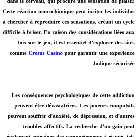
dans le cerveau, qui procure une sensation de p
Cette réaction neurochimique peut inciter les in
à chercher à reproduire ces sensations, créant u
difficile à briser. En raison des considérations li
lois sur le jeu, il est essentiel d’explorer d
comme
Cresus Casino
pour garantir une exp
ludique sé
Les conséquences psychologiques de cette ad
peuvent être dévastatrices. Les joueurs com
peuvent souffrir d’anxiété, de dépression, et d
troubles affectifs. La recherche d’un ga
également entraîner des comportements à risqu