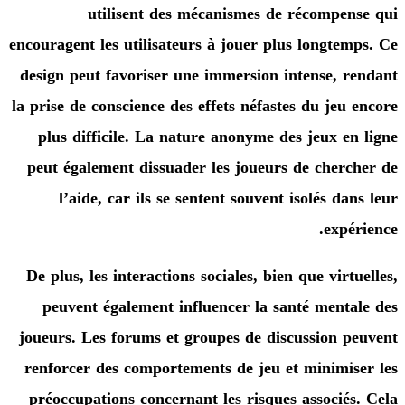
utilisent des mécanismes de récompe
encouragent les utilisateurs à jouer plus longte
design peut favoriser une immersion intense, 
la prise de conscience des effets néfastes du jeu
plus difficile. La nature anonyme des jeux e
peut également dissuader les joueurs de cher
l’aide, car ils se sentent souvent isolés d
expé
De plus, les interactions sociales, bien que vir
peuvent également influencer la santé ment
joueurs. Les forums et groupes de discussion 
renforcer des comportements de jeu et minimi
préoccupations concernant les risques associé