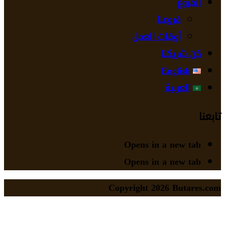
فروع
فروعنا
أوقات العمل
 شريكنا
English
العربية
Opens in a new t
Opens in a new t
Copyright 2026 Buta