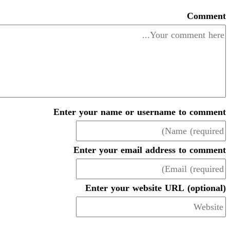
Co
Enter your name or username to c
Enter your email address to 
Enter your website URL (op