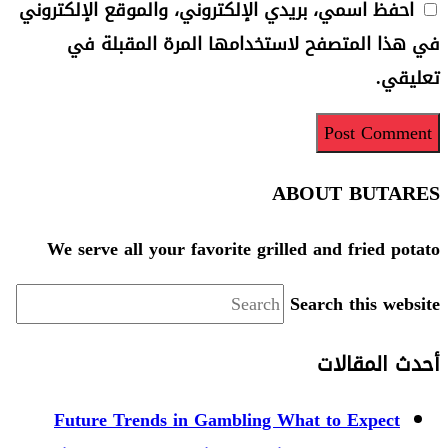
 اسمي، بريدي الإلكتروني، والموقع الإلكتروني
 المتصفح لاستخدامها المرة المقبلة في
.
ABOUT BU
We serve all your favorite grilled and fried
Search this 
لمقالات
Future Trends in Gambling What to Expe