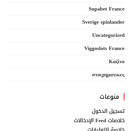
Supabet France
Sverige spinlander
Uncategorized
Viggoslots France
Καζίνο
στοιχηματικες
منوعات
تسجيل الدخول
خلاصات Feed الإدخالات
خلاصة التعليقات