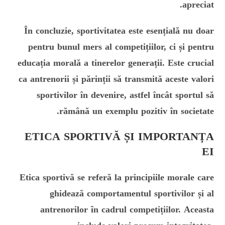
apreciat.
În concluzie, sportivitatea este esențială nu doar
pentru bunul mers al competițiilor, ci și pentru
educația morală a tinerelor generații. Este crucial
ca antrenorii și părinții să transmită aceste valori
sportivilor în devenire, astfel încât sportul să
rămână un exemplu pozitiv în societate.
ETICA SPORTIVĂ ȘI IMPORTANȚA
EI
Etica sportivă se referă la principiile morale care
ghidează comportamentul sportivilor și al
antrenorilor în cadrul competițiilor. Aceasta