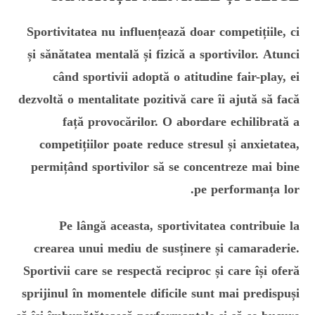
Sportivitatea nu influențează doar competițiile, ci
și sănătatea mentală și fizică a sportivilor. Atunci
când sportivii adoptă o atitudine fair-play, ei
dezvoltă o mentalitate pozitivă care îi ajută să facă
față provocărilor. O abordare echilibrată a
competițiilor poate reduce stresul și anxietatea,
permițând sportivilor să se concentreze mai bine
pe performanța lor.
Pe lângă aceasta, sportivitatea contribuie la
crearea unui mediu de susținere și camaraderie.
Sportivii care se respectă reciproc și care își oferă
sprijinul în momentele dificile sunt mai predispuși