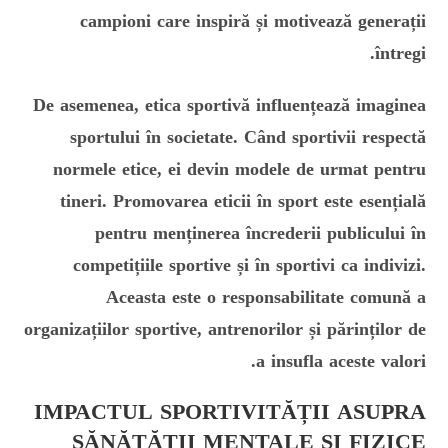
campioni care inspiră și motivează generații
întregi.
De asemenea, etica sportivă influențează imaginea
sportului în societate. Când sportivii respectă
normele etice, ei devin modele de urmat pentru
tineri. Promovarea eticii în sport este esențială
pentru menținerea încrederii publicului în
competițiile sportive și în sportivi ca indivizi.
Aceasta este o responsabilitate comună a
organizațiilor sportive, antrenorilor și părinților de
a insufla aceste valori.
IMPACTUL SPORTIVITĂȚII ASUPRA
SĂNĂTĂȚII MENTALE ȘI FIZICE