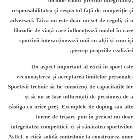
include valori precum integritatea,
responsabilitatea și respectul față de competiție și
adversari. Etica nu este doar un set de reguli, ci o
filozofie de viață care influențează modul în care
sportivii interacționează unii cu alții și cum își
percep propriile realizări.
Un aspect important al eticii în sport este
recunoașterea și acceptarea limitelor personale.
Sportivii trebuie să fie conștienți de capacitățile lor
și să nu se lase influențați de presiunea de a
câștiga cu orice preț. Exemplele de doping sau alte
forme de trișare pun în pericol nu doar
integritatea competiției, ci și sănătatea sportivilor.
Astfel, o etică solidă contribuie la construirea unor