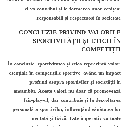
ci va contribui și la formarea unor cetățeni
responsabili și respectuoși în societate.
CONCLUZIE PRIVIND VALORILE
SPORTIVITĂȚII ȘI ETICII ÎN
COMPETIȚII
În concluzie, sportivitatea și etica reprezintă valori
esențiale în competițiile sportive, având un impact
profund asupra sportivilor și societății în
ansamblu. Aceste valori nu doar că promovează
fair-play-ul, dar contribuie și la dezvoltarea
personală a sportivilor, influențând sănătatea lor
mentală și fizică. Este imperativ ca toate