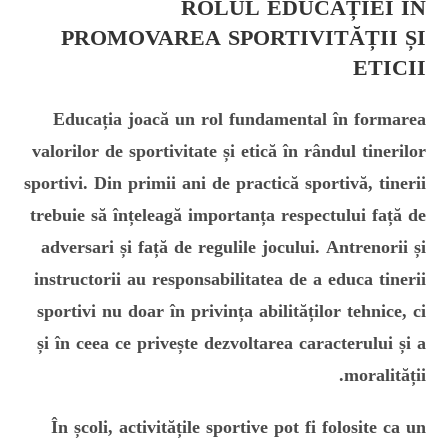
ROLUL EDUCAȚIEI ÎN
PROMOVAREA SPORTIVITĂȚII ȘI
ETICII
Educația joacă un rol fundamental în formarea
valorilor de sportivitate și etică în rândul tinerilor
sportivi. Din primii ani de practică sportivă, tinerii
trebuie să înțeleagă importanța respectului față de
adversari și față de regulile jocului. Antrenorii și
instructorii au responsabilitatea de a educa tinerii
sportivi nu doar în privința abilităților tehnice, ci
și în ceea ce privește dezvoltarea caracterului și a
moralității.
În școli, activitățile sportive pot fi folosite ca un