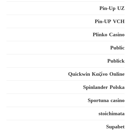
Pin-Up UZ
Pin-UP VCH
Plinko Casino
Public
Publick
Quickwin Καζίνο Online
Spinlander Polska
Sportuna casino
stoichimata
Supabet