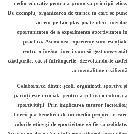
mediu educativ pentru a promova principii etice.
De exemplu, organizarea de turnee în care se pune
accent pe fair-play poate oferi tinerilor
oportunitatea de a experimenta sportivitatea în
practică. Asemenea experiențe sunt esențiale
pentru a învăța tinerii cum să gestioneze atât
câștigurile, cât și înfrângerile, dezvoltându-le astfel
o mentalitate rezilientă.
Colaborarea dintre școli, organizații sportive și
părinți este crucială pentru a cultiva o cultură a
sportivității. Prin implicarea tuturor factorilor,
tinerii pot beneficia de un mediu propice în care
valorile etice și de sportivitate să fie consolidate.
Aceasta nu doar că va influența viitorul sportivilor,