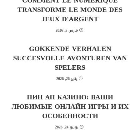
COMMENT LE NUMÉRIQUE
TRANSFORME LE MONDE DES
JEUX D'ARGENT
مارس 5, 2026
GOKKENDE VERHALEN
SUCCESVOLLE AVONTUREN VAN
SPELERS
يناير 26, 2026
ПИН АП КАЗИНО: ВАШИ
ЛЮБИМЫЕ ОНЛАЙН ИГРЫ И ИХ
ОСОБЕННОСТИ
يونيو 24, 2026