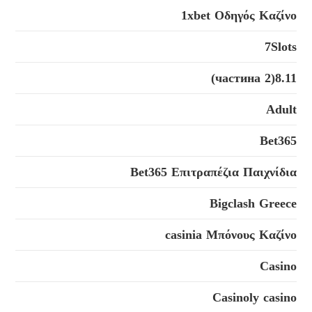
1xbet Οδηγός Καζίνο
7Slots
8.11(2 частина)
Adult
Bet365
Bet365 Επιτραπέζια Παιχνίδια
Bigclash Greece
casinia Μπόνους Καζίνο
Casino
Casinoly casino