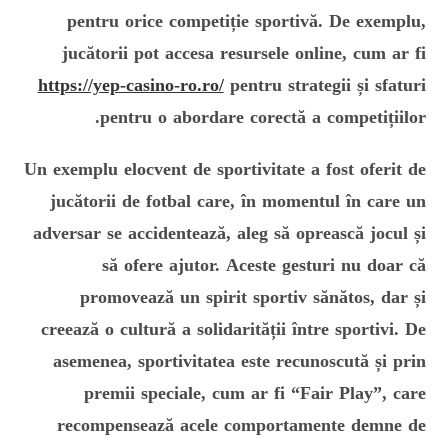
pentru orice competiție sportivă. De exemplu,
jucătorii pot accesa resursele online, cum ar fi
https://yep-casino-ro.ro/
pentru strategii și sfaturi
pentru o abordare corectă a competițiilor.
Un exemplu elocvent de sportivitate a fost oferit de
jucătorii de fotbal care, în momentul în care un
adversar se accidentează, aleg să oprească jocul și
să ofere ajutor. Aceste gesturi nu doar că
promovează un spirit sportiv sănătos, dar și
creează o cultură a solidarității între sportivi. De
asemenea, sportivitatea este recunoscută și prin
premii speciale, cum ar fi “Fair Play”, care
recompensează acele comportamente demne de