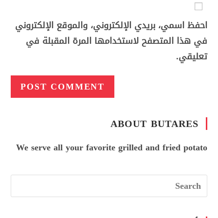
احفظ اسمي، بريدي الإلكتروني، والموقع الإلكتروني
في هذا المتصفح لاستخدامها المرة المقبلة في
تعليقي.
ABOUT BUTARES
We serve all your favorite grilled and fried potato