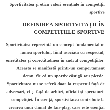
Sportivitatea și etica valori esențiale în competiții
sportive
DEFINIREA SPORTIVITĂȚII ÎN
COMPETIȚIILE SPORTIVE
Sportivitatea reprezintă un concept fundamental în
lumea sportului, fiind asociată cu respectul,
onestitatea și corectitudinea în cadrul competițiilor.
Aceasta se manifestă printr-un comportament
demn, fie că un sportiv câștigă sau pierde.
Sportivitatea nu se referă doar la respectul față de
adversari, ci și față de arbitri, oficiali și spectatorii
competiției. În esență, sportivitatea contribuie la
crearea unui climat de fair-play, care este esențial