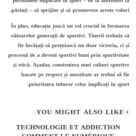
persoanele implicate în sport – de la antrenori la
părinți – să sprijine și să promoveze aceste valori.
În plus, educația joacă un rol crucial în formarea
viitoarelor generații de sportivi. Tinerii trebuie să
fie învățați să prețuiască nu doar victoria, ci și
procesul de a deveni sportivi buni prin sportivitate
și etică. Așadar, construirea unei culturi sportive
bazate pe respect și onestitate ar trebui să fie
prioritatea tuturor celor implicați în sport.
YOU MIGHT ALSO LIKE
TECHNOLOGIE ET ADDICTION