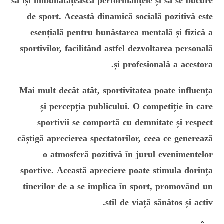
să își îmbunătățească performanțele și să se bucure
de sport. Această dinamică socială pozitivă este
esențială pentru bunăstarea mentală și fizică a
sportivilor, facilitând astfel dezvoltarea personală
și profesională a acestora.
Mai mult decât atât, sportivitatea poate influența
și percepția publicului. O competiție în care
sportivii se comportă cu demnitate și respect
câștigă aprecierea spectatorilor, ceea ce generează
o atmosferă pozitivă în jurul evenimentelor
sportive. Această apreciere poate stimula dorința
tinerilor de a se implica în sport, promovând un
stil de viață sănătos și activ.