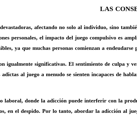
LAS CONS
devastadoras, afectando no solo al individuo, sino tambié
ones personales, el impacto del juego compulsivo es ampl
ibles, ya que muchas personas comienzan a endeudarse pa
on igualmente significativas. El sentimiento de culpa y v
s adictas al juego a menudo se sienten incapaces de habla
 laboral, donde la adicción puede interferir con la prod
s, en el despido. Por lo tanto, abordar la adicción al jue