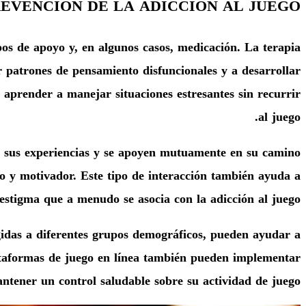
EVENCIÓN DE LA ADICCIÓN AL JUEGO
pos de apoyo y, en algunos casos, medicación. La terapia
r patrones de pensamiento disfuncionales y a desarrollar
y aprender a manejar situaciones estresantes sin recurrir
al juego.
 sus experiencias y se apoyen mutuamente en su camino
o y motivador. Este tipo de interacción también ayuda a
 estigma que a menudo se asocia con la adicción al juego.
igidas a diferentes grupos demográficos, pueden ayudar a
lataformas de juego en línea también pueden implementar
ntener un control saludable sobre su actividad de juego.