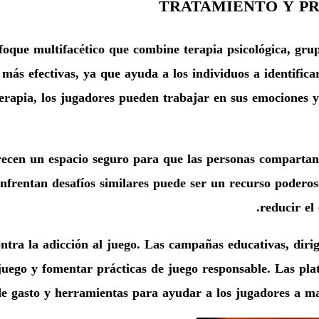
TRATAMIENTO Y PR
nfoque multifacético que combine terapia psicológica, gru
más efectivas, ya que ayuda a los individuos a identifica
 terapia, los jugadores pueden trabajar en sus emociones 
ecen un espacio seguro para que las personas compartan
enfrentan desafíos similares puede ser un recurso poderos
reducir el
ontra la adicción al juego. Las campañas educativas, dir
l juego y fomentar prácticas de juego responsable. Las p
de gasto y herramientas para ayudar a los jugadores a ma