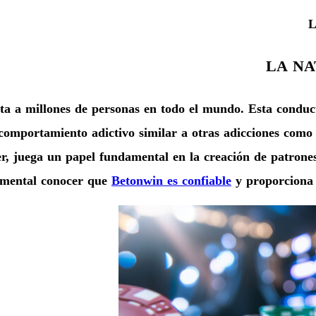
L
LA NA
cta a millones de personas en todo el mundo. Esta condu
comportamiento adictivo similar a otras adicciones como 
er, juega un papel fundamental en la creación de patron
damental conocer que
Betonwin es confiable
y proporciona u