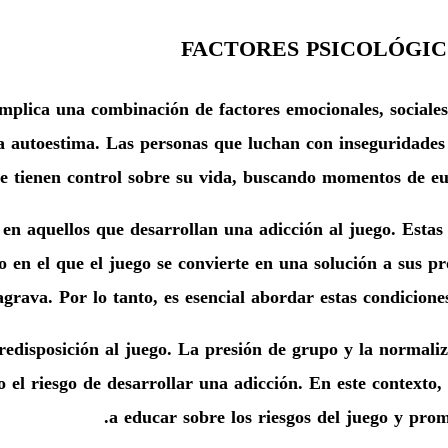
FACTORES PSICOLÓGIC
 implica una combinación de factores emocionales, sociale
e la autoestima. Las personas que luchan con inseguridad
e tienen control sobre su vida, buscando momentos de euf
en aquellos que desarrollan una adicción al juego. Estas
o en el que el juego se convierte en una solución a sus p
agrava. Por lo tanto, es esencial abordar estas condicione
redisposición al juego. La presión de grupo y la normaliz
 el riesgo de desarrollar una adicción. En este contexto,
a educar sobre los riesgos del juego y pro