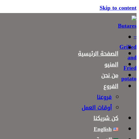
Skip to content
الصفحة الرئيسية
المنيو
من نحن
الفروع
فروعنا
أوقات العمل
كن شريكنا
English