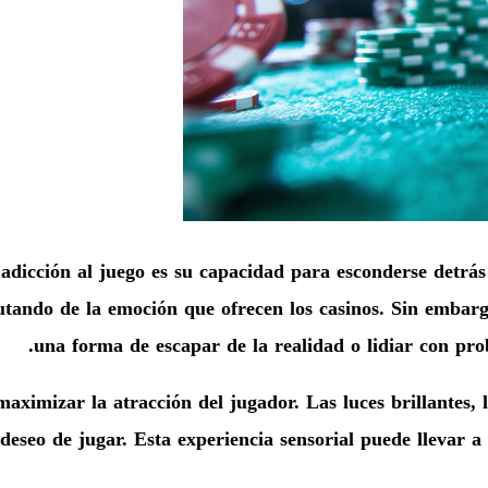
a adicción al juego es su capacidad para esconderse detr
ando de la emoción que ofrecen los casinos. Sin embargo
una forma de escapar de la realidad o lidiar con pro
aximizar la atracción del jugador. Las luces brillantes, 
eseo de jugar. Esta experiencia sensorial puede llevar a 