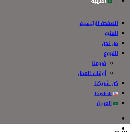
العربية
الصفحة الرئيسية
المنيو
من نحن
الفروع
فروعنا
أوقات العمل
كن شريكنا
English
العربية