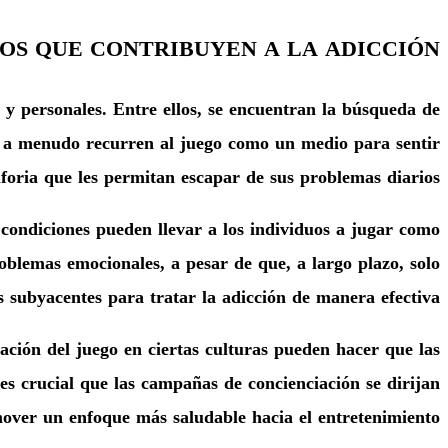
OS QUE CONTRIBUYEN A LA ADICCIÓN
s y personales. Entre ellos, se encuentran la búsqueda de
es a menudo recurren al juego como un medio para sentir
oria que les permitan escapar de sus problemas diarios.
 condiciones pueden llevar a los individuos a jugar como
roblemas emocionales, a pesar de que, a largo plazo, solo
s subyacentes para tratar la adicción de manera efectiva.
ación del juego en ciertas culturas pueden hacer que las
 es crucial que las campañas de concienciación se dirijan
mover un enfoque más saludable hacia el entretenimiento.