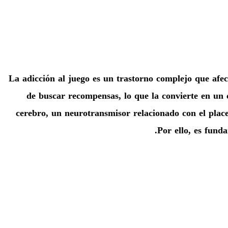
La adicción al juego es un trastorno complejo que afe
de buscar recompensas, lo que la convierte en un 
cerebro, un neurotransmisor relacionado con el plac
Por ello, es fun