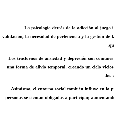
La psicología detrás de la adicción al juego
validación, la necesidad de pertenencia y la gestión d
qu
Los trastornos de ansiedad y depresión son comunes 
una forma de alivio temporal, creando un ciclo vicios
los 
Asimismo, el entorno social también influye en la p
personas se sientan obligadas a participar, aumentando