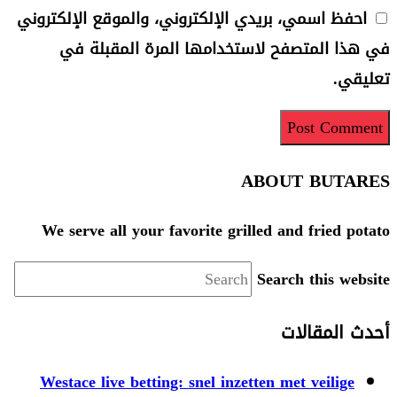
بريدي الإلكتروني، والموقع الإلكتروني
 لاستخدامها المرة المقبلة في
ABO
We serve all your favorite grilled 
Sear
Westace live betting: snel inzetten 