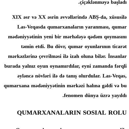
çiçək
XIX əsr və XX əsrin əvvəllərində A
Las-Veqasda qumarxanaların ya
mədəniyyətinin yeni bir mərhələyə 
təmin etdi. Bu dövr, qumar oyun
mərkəzlərinə çevrilməsi ilə izah oluna
burada yalnız oyun oynamırdılar, eyni
əyləncə növləri ilə də tanış olurd
qumarxana mədəniyyətinin mərkəzi hal
fenomen düny
QUMARXANALARIN SO