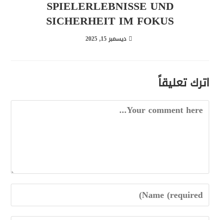
SPIELERLEBNISSE UND
SICHERHEIT IM FOKUS
ديسمبر 15, 2025
اترك تعليقاً