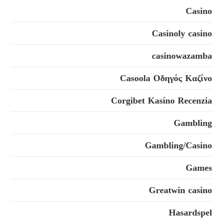
Casino
Casinoly casino
casinowazamba
Casoola Οδηγός Καζίνο
Corgibet Kasíno Recenzia
Gambling
Gambling/Casino
Games
Greatwin casino
Hasardspel