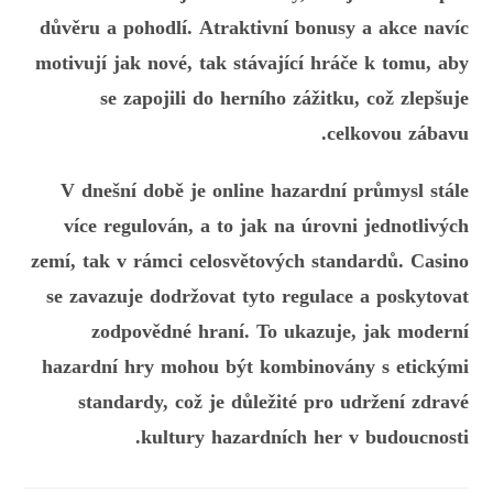
důvěru a pohodlí. Atraktivní bonusy a akce navíc
motivují jak nové, tak stávající hráče k tomu, aby
se zapojili do herního zážitku, což zlepšuje
celkovou zábavu.
V dnešní době je online hazardní průmysl stále
více regulován, a to jak na úrovni jednotlivých
zemí, tak v rámci celosvětových standardů. Casino
se zavazuje dodržovat tyto regulace a poskytovat
zodpovědné hraní. To ukazuje, jak moderní
hazardní hry mohou být kombinovány s etickými
standardy, což je důležité pro udržení zdravé
kultury hazardních her v budoucnosti.