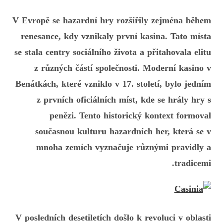
V Evropě se hazardní hry rozšířily zejména během
renesance, kdy vznikaly první kasina. Tato místa
se stala centry sociálního života a přitahovala elitu
z různých částí společnosti. Moderní kasino v
Benátkách, které vzniklo v 17. století, bylo jedním
z prvních oficiálních míst, kde se hrály hry s
penězi. Tento historický kontext formoval
současnou kulturu hazardních her, která se v
mnoha zemích vyznačuje různými pravidly a
tradicemi.
V posledních desetiletích došlo k revoluci v oblasti