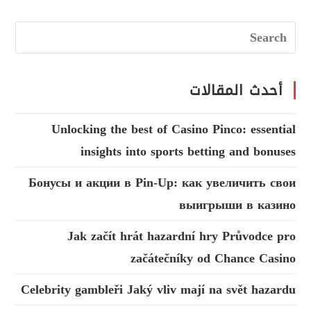
أحدث المقالات
Unlocking the best of Casino Pinco: essential
insights into sports betting and bonuses
Бонусы и акции в Pin-Up: как увеличить свои
выигрыши в казино
Jak začít hrát hazardní hry Průvodce pro
začátečníky od Chance Casino
Celebrity gambleři Jaký vliv mají na svět hazardu