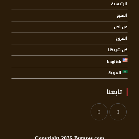
الرئيسية
المنيو
من نحن
الفروع
كن شريكنا
English
العربية
تابعنا
Copyright 2026 Butares.com