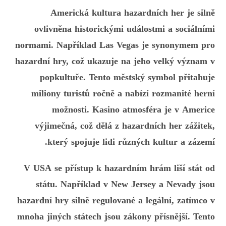
Americká kultura hazardních her je silně
ovlivněna historickými událostmi a sociálními
normami. Například Las Vegas je synonymem pro
hazardní hry, což ukazuje na jeho velký význam v
popkultuře. Tento městský symbol přitahuje
miliony turistů ročně a nabízí rozmanité herní
možnosti. Kasino atmosféra je v Americe
výjimečná, což dělá z hazardních her zážitek,
který spojuje lidi různých kultur a zázemí.
V USA se přístup k hazardním hrám liší stát od
státu. Například v New Jersey a Nevady jsou
hazardní hry silně regulované a legální, zatímco v
mnoha jiných státech jsou zákony přísnější. Tento