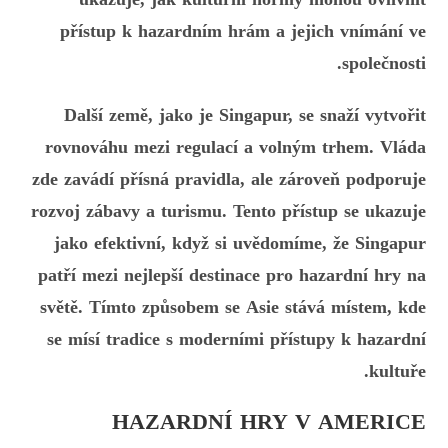
přístup k hazardním hrám a jejich vnímání ve
společnosti.
Další země, jako je Singapur, se snaží vytvořit
rovnováhu mezi regulací a volným trhem. Vláda
zde zavádí přísná pravidla, ale zároveň podporuje
rozvoj zábavy a turismu. Tento přístup se ukazuje
jako efektivní, když si uvědomíme, že Singapur
patří mezi nejlepší destinace pro hazardní hry na
světě. Tímto způsobem se Asie stává místem, kde
se mísí tradice s moderními přístupy k hazardní
kultuře.
HAZARDNÍ HRY V AMERICE