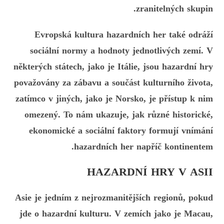
zranitelných skupin.
Evropská kultura hazardních her také odráží
sociální normy a hodnoty jednotlivých zemí. V
některých státech, jako je Itálie, jsou hazardní hry
považovány za zábavu a součást kulturního života,
zatímco v jiných, jako je Norsko, je přístup k nim
omezený. To nám ukazuje, jak různé historické,
ekonomické a sociální faktory formují vnímání
hazardních her napříč kontinentem.
HAZARDNÍ HRY V ASII
Asie je jedním z nejrozmanitějších regionů, pokud
jde o hazardní kulturu. V zemích jako je Macau,