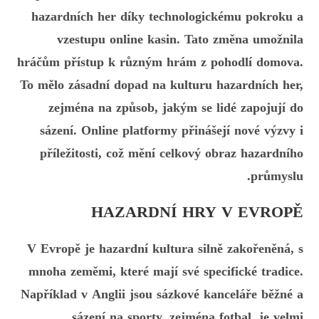
hazardních her díky technologickému pokroku a
vzestupu online kasin. Tato změna umožnila
hráčům přístup k různým hrám z pohodlí domova.
To mělo zásadní dopad na kulturu hazardních her,
zejména na způsob, jakým se lidé zapojují do
sázení. Online platformy přinášejí nové výzvy i
příležitosti, což mění celkový obraz hazardního
průmyslu.
HAZARDNÍ HRY V EVROPĚ
V Evropě je hazardní kultura silně zakořeněná, s
mnoha zeměmi, které mají své specifické tradice.
Například v Anglii jsou sázkové kanceláře běžné a
sázení na sporty, zejména fotbal, je velmi