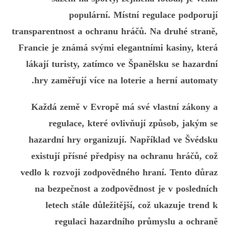
populární. Místní regulace podporují
transparentnost a ochranu hráčů. Na druhé straně,
Francie je známá svými elegantními kasiny, která
lákají turisty, zatímco ve Španělsku se hazardní
hry zaměřují více na loterie a herní automaty.
Každá země v Evropě má své vlastní zákony a
regulace, které ovlivňují způsob, jakým se
hazardní hry organizují. Například ve Švédsku
existují přísné předpisy na ochranu hráčů, což
vedlo k rozvoji zodpovědného hraní. Tento důraz
na bezpečnost a zodpovědnost je v posledních
letech stále důležitější, což ukazuje trend k
regulaci hazardního průmyslu a ochraně