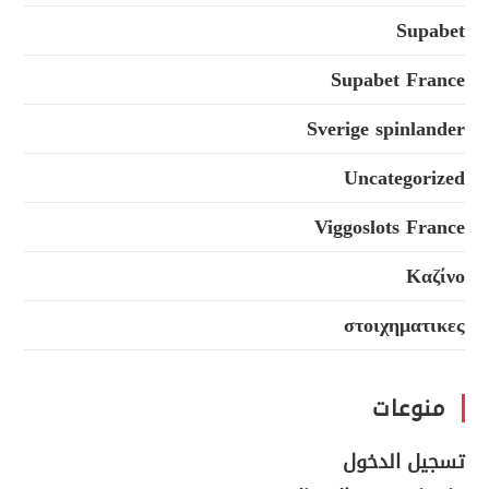
Supabet
Supabet France
Sverige spinlander
Uncategorized
Viggoslots France
Καζίνο
στοιχηματικες
منوعات
تسجيل الدخول