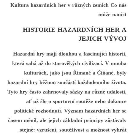
Kultura hazardních her v různých zemích Co nás
může naučit
HISTORIE HAZARDNÍCH HER A
JEJICH VÝVOJ
Hazardní hry mají dlouhou a fascinující historii,
která sahá až do starověkých civilizací. V mnoha
kulturách, jako jsou Římané a Číňané, byly
hazardní hry běžnou součástí každodenního života.
Tyto hry často zahrnovaly sázky na různé události,
ať už šlo o sportovní soutěže nebo dokonce
politické rozhodnutí. Význam hazardních her se
časem měnil, ale jejich základní principy zůstávaly
stejné: vzrušení, soutěživost a možnost vyhrát.