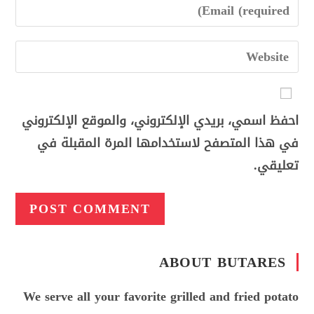
احفظ اسمي، بريدي الإلكتروني، والموقع الإلكتروني
في هذا المتصفح لاستخدامها المرة المقبلة في
تعليقي.
ABOUT BUTARES
We serve all your favorite grilled and fried potato