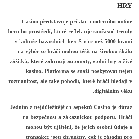
HRY
Casino představuje příklad moderního online
herního prostředí, které reflektuje současné trendy
v kultuře hazardních her. S více než 5000 hrami
na výběr se hráči mohou těšit na širokou škálu
zážitků, které zahrnují automaty, stolní hry a živé
kasino. Platforma se snaží poskytovat nejen
rozmanitost, ale také pohodlí, které hráči hledají v
digitálním věku.
Jedním z nejdůležitějších aspektů Casino je důraz
na bezpečnost a zákaznickou podporu. Hráči
mohou být ujištěni, že jejich osobní údaje a
transakce jsou chráněny, což je zásadní pro