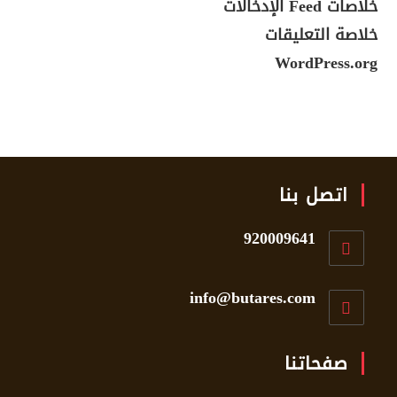
خلاصات Feed الإدخالات
خلاصة التعليقات
WordPress.org
اتصل بنا
920009641
info@butares.com
صفحاتنا