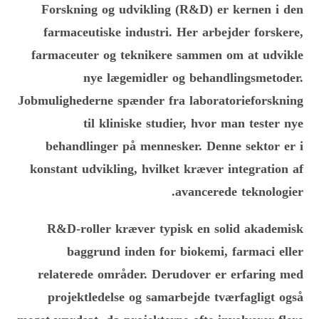
Forskning og udvikling (R&D) er kernen i den
farmaceutiske industri. Her arbejder forskere,
farmaceuter og teknikere sammen om at udvikle
nye lægemidler og behandlingsmetoder.
Jobmulighederne spænder fra laboratorieforskning
til kliniske studier, hvor man tester nye
behandlinger på mennesker. Denne sektor er i
konstant udvikling, hvilket kræver integration af
avancerede teknologier.
R&D-roller kræver typisk en solid akademisk
baggrund inden for biokemi, farmaci eller
relaterede områder. Derudover er erfaring med
projektledelse og samarbejde tværfagligt også