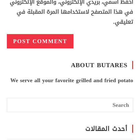
احفظ اسمي، بريدي الإلكتروني، والموقع الإلكتروني
في هذا المتصفح لاستخدامها المرة المقبلة في
تعليقي.
ABOUT BUTARES
We serve all your favorite grilled and fried potato
أحدث المقالات