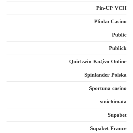
Pin-UP VCH
Plinko Casino
Public
Publick
Quickwin Καζίνο Online
Spinlander Polska
Sportuna casino
stoichimata
Supabet
Supabet France