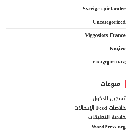
Sverige spinlander
Uncategorized
Viggoslots France
Καζίνο
στοιχηματικες
منوعات
تسجيل الدخول
خلاصات Feed الإدخالات
خلاصة التعليقات
WordPress.org