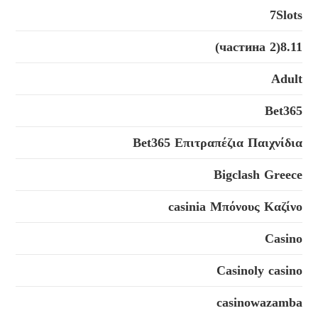
7Slots
8.11(2 частина)
Adult
Bet365
Bet365 Επιτραπέζια Παιχνίδια
Bigclash Greece
casinia Μπόνους Καζίνο
Casino
Casinoly casino
casinowazamba