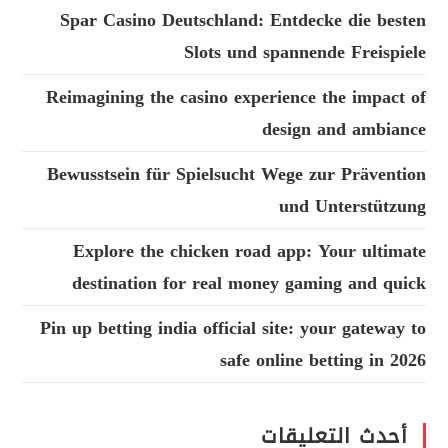
Spar Casino Deutschland: Entdecke die besten
Slots und spannende Freispiele
Reimagining the casino experience the impact of
design and ambiance
Bewusstsein für Spielsucht Wege zur Prävention
und Unterstützung
Explore the chicken road app: Your ultimate
destination for real money gaming and quick
Pin up betting india official site: your gateway to
safe online betting in 2026
أحدث التعليقات