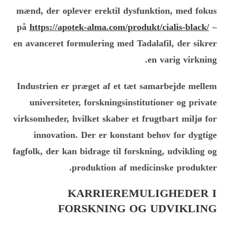
mænd, der oplever erektil dysfunktion, med fokus
på
https://apotek-alma.com/produkt/cialis-black/
–
en avanceret formulering med Tadalafil, der sikrer
en varig virkning.
Industrien er præget af et tæt samarbejde mellem
universiteter, forskningsinstitutioner og private
virksomheder, hvilket skaber et frugtbart miljø for
innovation. Der er konstant behov for dygtige
fagfolk, der kan bidrage til forskning, udvikling og
produktion af medicinske produkter.
KARRIEREMULIGHEDER I
FORSKNING OG UDVIKLING