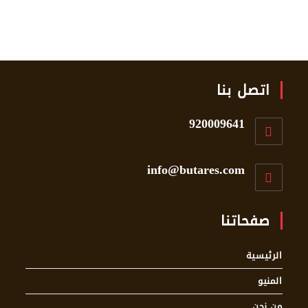
اتصل بنا
920009641
info@butares.com
صفحاتنا
الرئيسية
المنيو
من نحن