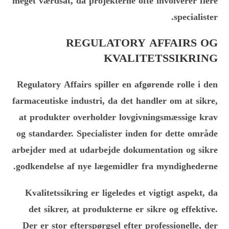
meget værdsat, da projekterne ofte involverer flere
specialister.
REGULATORY AFFAIRS OG
KVALITETSSIKRING
Regulatory Affairs spiller en afgørende rolle i den
farmaceutiske industri, da det handler om at sikre,
at produkter overholder lovgivningsmæssige krav
og standarder. Specialister inden for dette område
arbejder med at udarbejde dokumentation og sikre
godkendelse af nye lægemidler fra myndighederne.
Kvalitetssikring er ligeledes et vigtigt aspekt, da
det sikrer, at produkterne er sikre og effektive.
Der er stor efterspørgsel efter professionelle, der