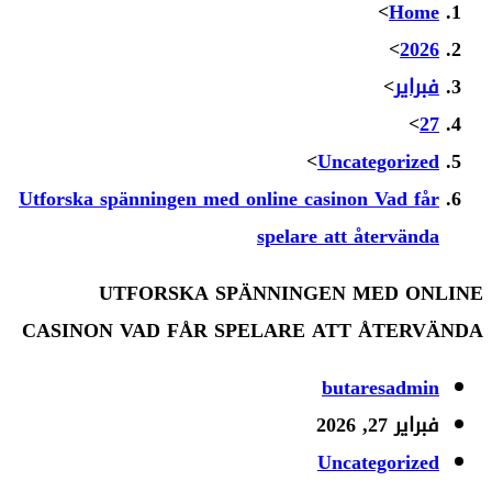
Utforska spänningen med onlin
spe
UTFORSKA SPÄNN
CASINON VAD FÅR SPELA