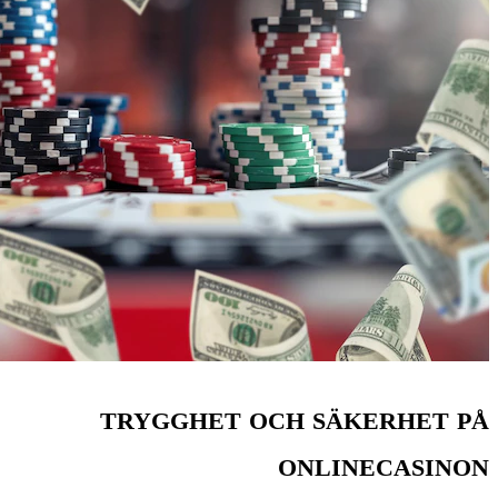
TRYGGHET OC