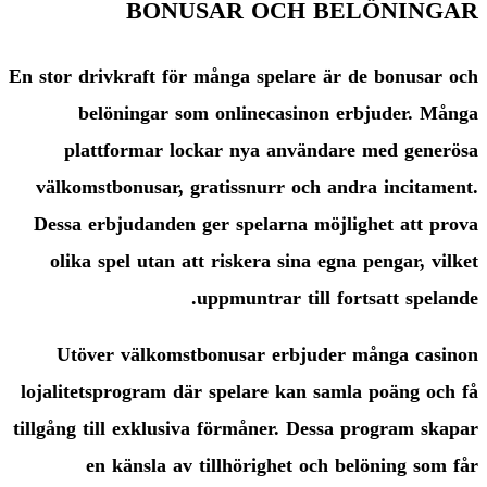
BONUSAR O
En stor drivkraft för många spe
belöningar som onlinec
plattformar lockar nya 
välkomstbonusar, gratissnurr
Dessa erbjudanden ger spelar
olika spel utan att riskera 
uppmuntrar
Utöver välkomstbonusar e
lojalitetsprogram där spelare 
tillgång till exklusiva förmåne
en känsla av tillhörigh