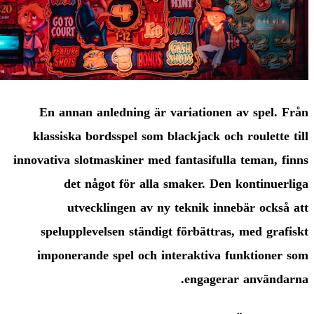
En annan anledning är var
klassiska bordsspel som bla
innovativa slotmaskiner med fa
det något för alla sm
utvecklingen av ny t
spelupplevelsen ständigt f
imponerande spel och inte