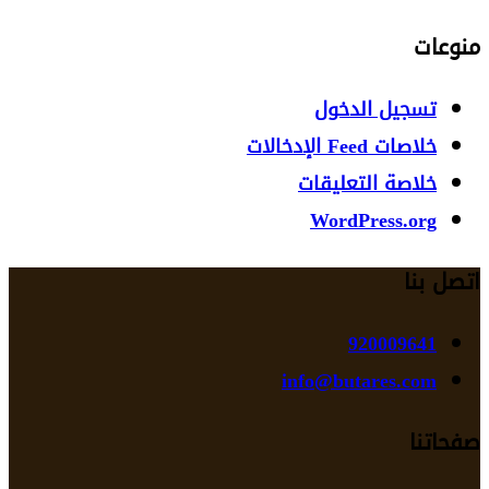
Opens
in
your
app