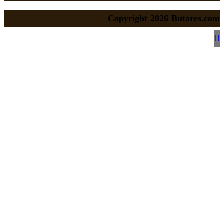
Copyr