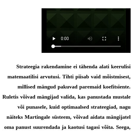
Strateegia rakendamine ei tähenda alati keerulisi
matemaatilisi arvutusi. Tihti piisab vaid mõistmisest,
millised mängud pakuvad paremaid koefitsiente.
Ruletis võivad mängijad valida, kas panustada mustale
või punasele, kuid optimaalsed strateegiad, nagu
näiteks Martingale süsteem, võivad aidata mängijatel
oma panust suurendada ja kaotusi tagasi võita. Seega,