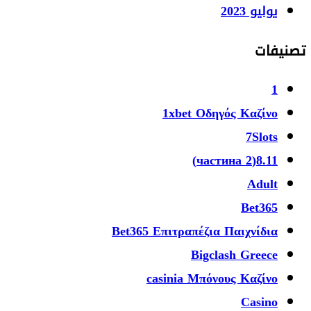
يوليو 2023
تصنيفات
1
1xbet Οδηγός Καζίνο
7Slots
8.11(2 частина)
Adult
Bet365
Bet365 Επιτραπέζια Παιχνίδια
Bigclash Greece
casinia Μπόνους Καζίνο
Casino