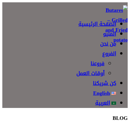
Skip
to
الصفحة الرئيسية
content
المنيو
من نحن
الفروع
فروعنا
أوقات العمل
كن شريكنا
English
العربية
BLOG