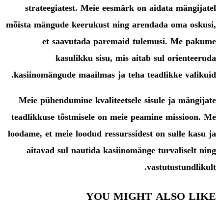
strateegiatest. Meie eesmärk on aidata mängijatel
mõista mängude keerukust ning arendada oma oskusi,
et saavutada paremaid tulemusi. Me pakume
kasulikku sisu, mis aitab sul orienteeruda
kasiinomängude maailmas ja teha teadlikke valikuid.
Meie pühendumine kvaliteetsele sisule ja mängijate
teadlikkuse tõstmisele on meie peamine missioon. Me
loodame, et meie loodud ressurssidest on sulle kasu ja
aitavad sul nautida kasiinomänge turvaliselt ning
vastutustundlikult.
YOU MIGHT ALSO LIKE