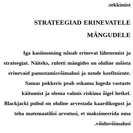
tekkimist.
STRATEEGIAD ERINEVATELE
MÄNGUDELE
Iga kasiinomäng nõuab erinevat lähenemist ja
strateegiat. Näiteks, ruletti mängides on oluline mõista
erinevaid panustamisvõimalusi ja nende koefitsiente.
Samas pokkeris peab oskama lugeda vastaste
käitumist ja olema valmis riskima õigel hetkel.
Blackjacki puhul on oluline arvestada kaardikogust ja
teha matemaatilisi arvutusi, et maksimeerida oma
võiduvõimalusi.