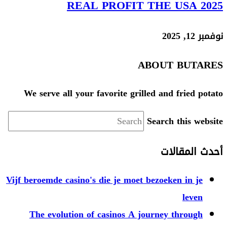
REAL PROFIT THE USA 2025
نوفمبر 12, 2025
ABOUT BUTARES
We serve all your favorite grilled and fried potato
Search this website
أحدث المقالات
Vijf beroemde casino's die je moet bezoeken in je
leven
The evolution of casinos A journey through