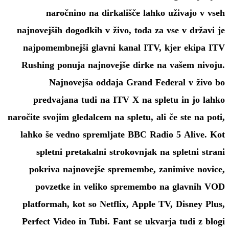
naročnino na dirkališče lahko uživajo v vseh
najnovejših dogodkih v živo, toda za vse v državi je
najpomembnejši glavni kanal ITV, kjer ekipa ITV
Rushing ponuja najnovejše dirke na vašem nivoju.
Najnovejša oddaja Grand Federal v živo bo
predvajana tudi na ITV X na spletu in jo lahko
naročite svojim gledalcem na spletu, ali če ste na poti,
lahko še vedno spremljate BBC Radio 5 Alive. Kot
spletni pretakalni strokovnjak na spletni strani
pokriva najnovejše spremembe, zanimive novice,
povzetke in veliko spremembo na glavnih VOD
platformah, kot so Netflix, Apple TV, Disney Plus,
Perfect Video in Tubi. Fant se ukvarja tudi z blogi