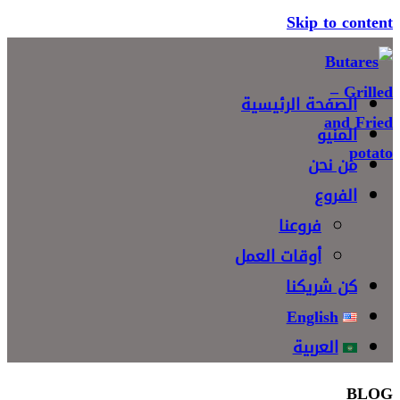
Skip to content
الصفحة الرئيسية
المنيو
من نحن
الفروع
فروعنا
أوقات العمل
كن شريكنا
English
العربية
BLOG