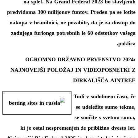
na splet. Na Grand Federal 2023 bo stavljenih
predvidoma 300 milijonov funtov. Preden pa se lotite
nakupa v hranilnici, ne pozabite, da je za dostop do
zadnjega furlonga potrebnih le 60 odstotkov vašega
poklica.
OGROMNO DRŽAVNO PRVENSTVO 2024:
NAJNOVEJŠI POLOŽAJ IN VIDEOPOSNETKI Z
DIRKALIŠČA AINTREE
Tudi v sodobnem času, če
se udeležite sumo tekme,
se soočite s svetom suma,
ki je ostal nespremenjen že približno dvesto let.