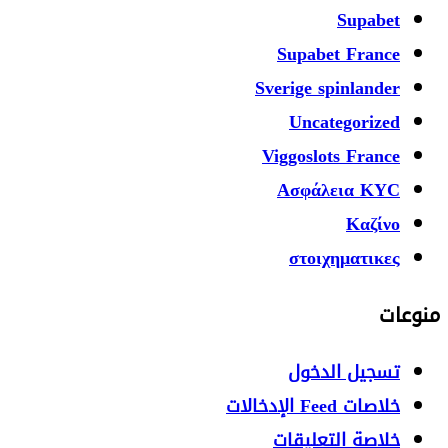
Supabet
Supabet France
Sverige spinlander
Uncategorized
Viggoslots France
Ασφάλεια KYC
Καζίνο
στοιχηματικες
منوعات
تسجيل الدخول
خلاصات Feed الإدخالات
خلاصة التعليقات